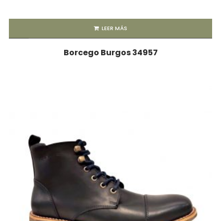
LEER MÁS
Borcego Burgos 34957