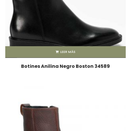
LEER MÁS
Botines Anilina Negro Boston 34589