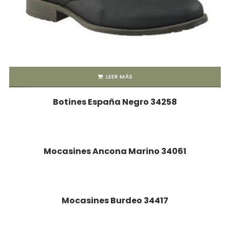
LEER MÁS
Botines España Negro 34258
LEER MÁS
Mocasines Ancona Marino 34061
LEER MÁS
Mocasines Burdeo 34417