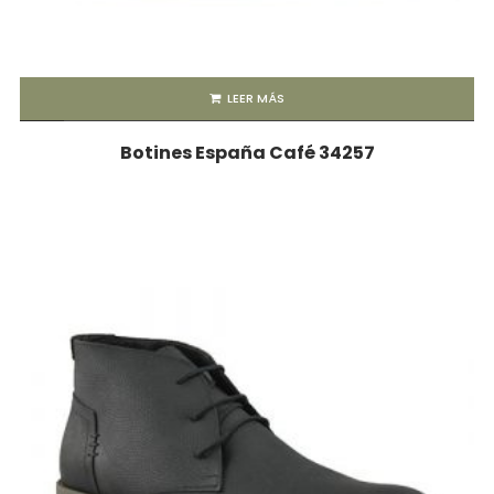
LEER MÁS
Botines España Café 34257